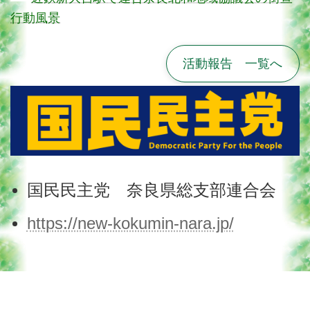
行動風景
活動報告 一覧へ
国民民主党 奈良県総支部連合会
https://new-kokumin-nara.jp/